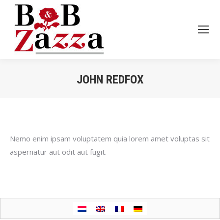
JOHN REDFOX
Je bent hier:
Nemo enim ipsam voluptatem quia lorem amet voluptas sit
aspernatur aut odit aut fugit.