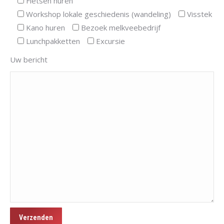
Fietsen huren
Workshop lokale geschiedenis (wandeling)
Visstek
Kano huren
Bezoek melkveebedrijf
Lunchpakketten
Excursie
Uw bericht