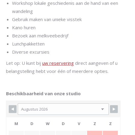
Workshop lokale geschiedenis aan de hand van een
wandeling
Gebruik maken van unieke visstek
Kano huren
Bezoek aan melkveebedrijf
Lunchpakketten
Diverse excursies
Let op: U kunt bij
uw reservering
direct aangeven of u
belangstelling hebt voor één of meerdere opties.
Beschikbaarheid van onze studio
M
D
W
D
V
Z
Z