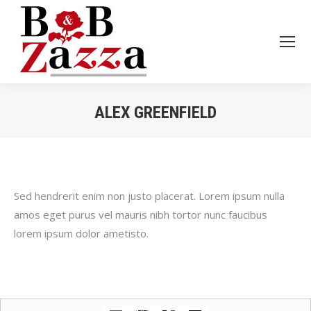
ALEX GREENFIELD
Je bent hier:
Sed hendrerit enim non justo placerat. Lorem ipsum nulla
amos eget purus vel mauris nibh tortor nunc faucibus
lorem ipsum dolor ametisto.