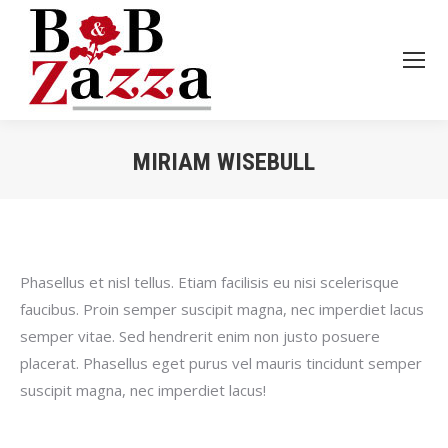
MIRIAM WISEBULL
Je bent hier:
Phasellus et nisl tellus. Etiam facilisis eu nisi scelerisque
faucibus. Proin semper suscipit magna, nec imperdiet lacus
semper vitae. Sed hendrerit enim non justo posuere
placerat. Phasellus eget purus vel mauris tincidunt semper
suscipit magna, nec imperdiet lacus!