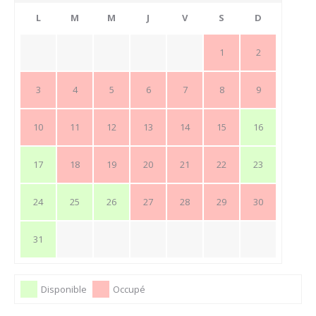
L
M
M
J
V
S
D
1
2
3
4
5
6
7
8
9
10
11
12
13
14
15
16
17
18
19
20
21
22
23
24
25
26
27
28
29
30
31
Disponible
Occupé